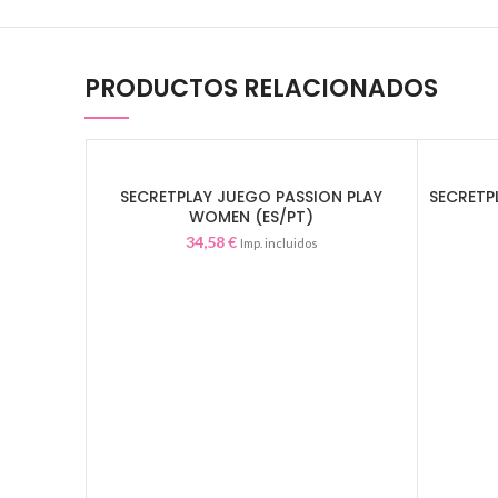
PRODUCTOS RELACIONADOS
SECRETPLAY JUEGO PASSION PLAY
SECRETP
AÑADIR AL CARRITO
WOMEN (ES/PT)
34,58
€
Imp. incluidos