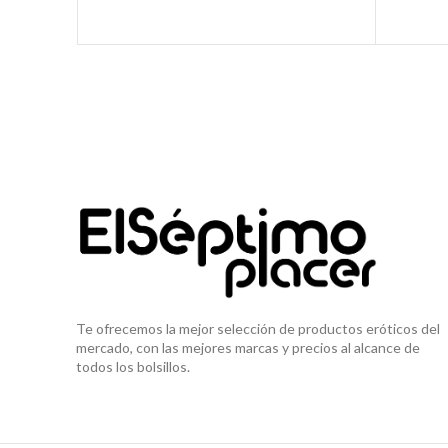
Te ofrecemos la mejor selección de productos eróticos del
mercado, con las mejores marcas y precios al alcance de
todos los bolsillos.