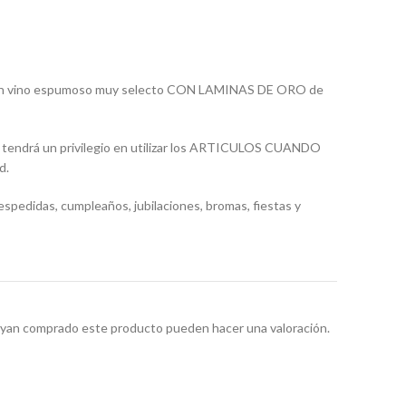
un vino espumoso muy selecto CON LAMINAS DE ORO de
 tendrá un privilegio en utilizar los ARTICULOS CUANDO
d.
despedidas, cumpleaños, jubilaciones, bromas, fiestas y
hayan comprado este producto pueden hacer una valoración.