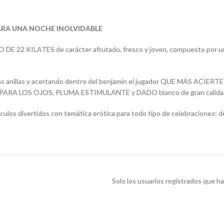
ARA UNA NOCHE INOLVIDABLE
22 KILATES de carácter afrutado, fresco y joven, compuesto por 
 anillas y acertando dentro del benjamín el jugador QUE MÁS ACIERTE
ARA LOS OJOS, PLUMA ESTIMULANTE y DADO blanco de gran calida
tículos divertidos con temática erótica para todo tipo de celebraciones: 
Solo los usuarios registrados que 