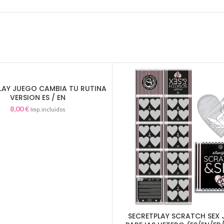
LAY JUEGO CAMBIA TU RUTINA
AÑADIR AL CARRITO
VERSION ES / EN
8,00
€
Imp. incluidos
SECRETPLAY SCRATCH SEX
AÑADIR AL CARRITO