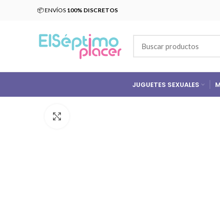
📦 ENVÍOS
100% DISCRETOS
JUGUETES SEXUALES
M
Click para agrandar