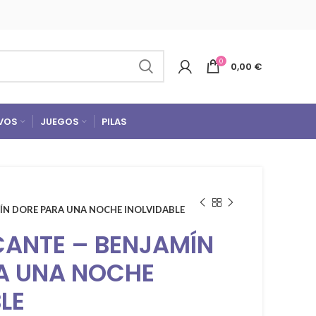
0
0,00
€
VOS
JUEGOS
PILAS
MÍN DORE PARA UNA NOCHE INOLVIDABLE
CANTE – BENJAMÍN
A UNA NOCHE
LE