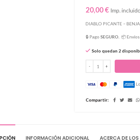
20,00
€
Imp. incluid
DIABLO PICANTE – BENJ
🔒 Pago
SEGURO
. 📦 Envío
Solo quedan 2 disponib
Lo
Compartir
PCIÓN
INFORMACIÓN ADICIONAL
ACERCA DE LOS