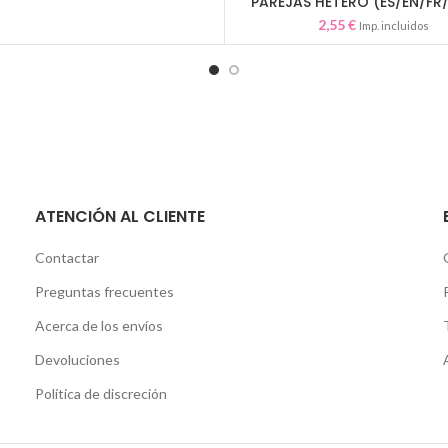
PAREJAS HETERO (ES/EN/FR
2,55
€
Imp. incluidos
ATENCIÓN AL CLIENTE
Contactar
Preguntas frecuentes
Acerca de los envíos
Devoluciones
Política de discreción