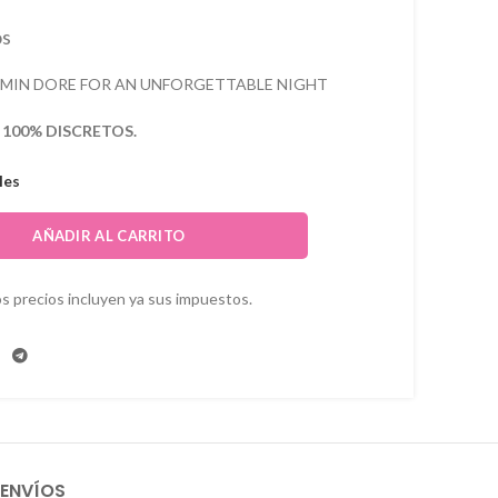
os
AMIN DORE FOR AN UNFORGETTABLE NIGHT
s
100% DISCRETOS.
les
AÑADIR AL CARRITO
s precios incluyen ya sus impuestos.
 ENVÍOS