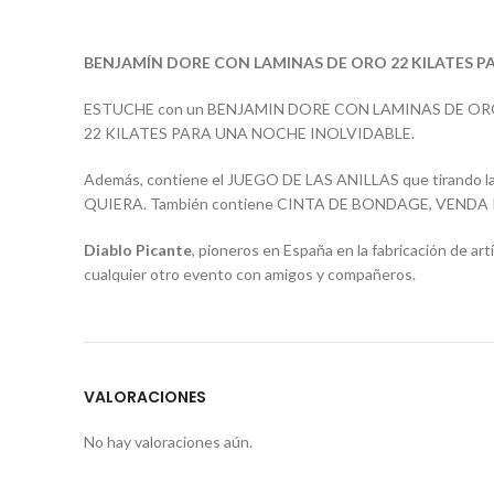
BENJAMÍN DORE CON LAMINAS DE ORO 22 KILATES P
ESTUCHE con un BENJAMIN DORE CON LAMINAS DE ORO DE 
22 KILATES PARA UNA NOCHE INOLVIDABLE.
Además, contiene el JUEGO DE LAS ANILLAS que tirando las
QUIERA. También contiene CINTA DE BONDAGE, VENDA P
Diablo Picante
, pioneros en España en la fabricación de ar
cualquier otro evento con amigos y compañeros.
VALORACIONES
No hay valoraciones aún.