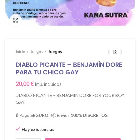
Click para agrandar
Inicio
Juegos
Juegos
DIABLO PICANTE – BENJAMÍN DORE
PARA TU CHICO GAY
20,00
€
Imp. incluidos
DIABLO PICANTE – BENJAMIN DORE FOR YOUR BOY
GAY
🔒 Pago
SEGURO
. 📦 Envíos
100% DISCRETOS.
Hay existencias