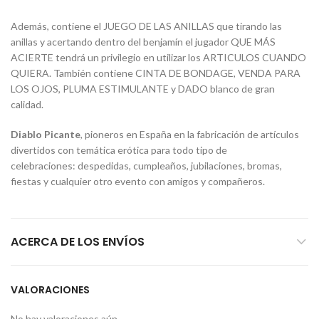
Además, contiene el JUEGO DE LAS ANILLAS que tirando las
anillas y acertando dentro del benjamín el jugador QUE MÁS
ACIERTE tendrá un privilegio en utilizar los ARTICULOS CUANDO
QUIERA. También contiene CINTA DE BONDAGE, VENDA PARA
LOS OJOS, PLUMA ESTIMULANTE y DADO blanco de gran
calidad.
Diablo Picante
, pioneros en España en la fabricación de artículos
divertidos con temática erótica para todo tipo de
celebraciones: despedidas, cumpleaños, jubilaciones, bromas,
fiestas y cualquier otro evento con amigos y compañeros.
ACERCA DE LOS ENVÍOS
VALORACIONES
No hay valoraciones aún.