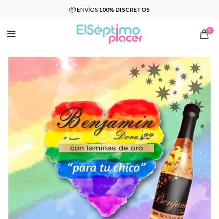
📦 ENVÍOS
100% DISCRETOS
0